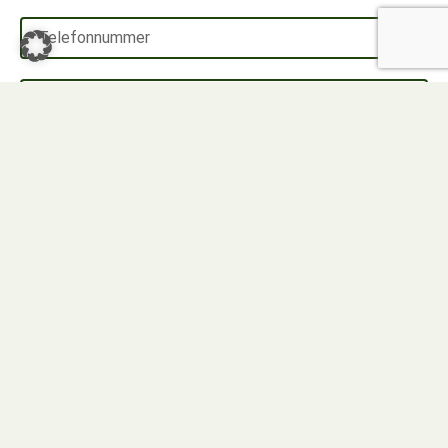
Absenden
Rechtsgebiete
Strafrecht