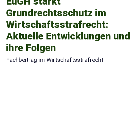
EuGH stärkt
Grundrechtsschutz im
Wirtschaftsstrafrecht:
Aktuelle Entwicklungen und
ihre Folgen
Fachbeitrag im Wirtschaftsstrafrecht